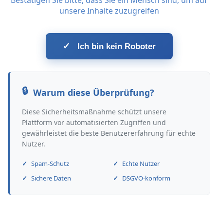
Bestätigen Sie bitte, dass Sie ein Mensch sind, um auf
unsere Inhalte zuzugreifen
✓
Ich bin kein Roboter
Warum diese Überprüfung?
Diese Sicherheitsmaßnahme schützt unsere
Plattform vor automatisierten Zugriffen und
gewährleistet die beste Benutzererfahrung für echte
Nutzer.
Spam-Schutz
Echte Nutzer
Sichere Daten
DSGVO-konform