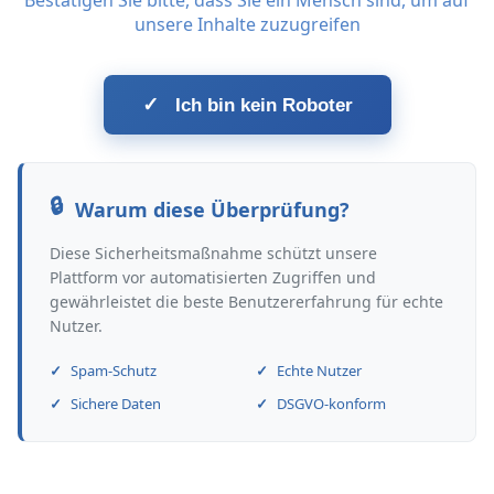
Bestätigen Sie bitte, dass Sie ein Mensch sind, um auf
unsere Inhalte zuzugreifen
✓
Ich bin kein Roboter
Warum diese Überprüfung?
Diese Sicherheitsmaßnahme schützt unsere
Plattform vor automatisierten Zugriffen und
gewährleistet die beste Benutzererfahrung für echte
Nutzer.
Spam-Schutz
Echte Nutzer
Sichere Daten
DSGVO-konform