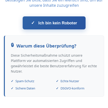
Bestätigen Sie bitte, dass Sie ein Mensch sind, um auf
unsere Inhalte zuzugreifen
✓
Ich bin kein Roboter
Warum diese Überprüfung?
Diese Sicherheitsmaßnahme schützt unsere
Plattform vor automatisierten Zugriffen und
gewährleistet die beste Benutzererfahrung für echte
Nutzer.
Spam-Schutz
Echte Nutzer
Sichere Daten
DSGVO-konform