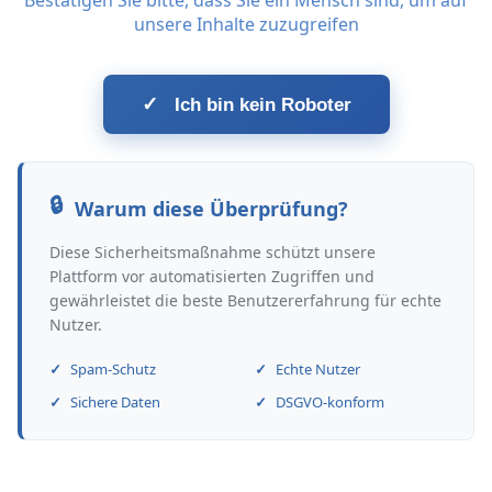
Bestätigen Sie bitte, dass Sie ein Mensch sind, um auf
unsere Inhalte zuzugreifen
✓
Ich bin kein Roboter
Warum diese Überprüfung?
Diese Sicherheitsmaßnahme schützt unsere
Plattform vor automatisierten Zugriffen und
gewährleistet die beste Benutzererfahrung für echte
Nutzer.
Spam-Schutz
Echte Nutzer
Sichere Daten
DSGVO-konform