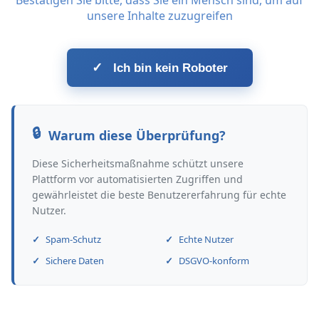
Bestätigen Sie bitte, dass Sie ein Mensch sind, um auf
unsere Inhalte zuzugreifen
✓
Ich bin kein Roboter
Warum diese Überprüfung?
Diese Sicherheitsmaßnahme schützt unsere
Plattform vor automatisierten Zugriffen und
gewährleistet die beste Benutzererfahrung für echte
Nutzer.
Spam-Schutz
Echte Nutzer
Sichere Daten
DSGVO-konform