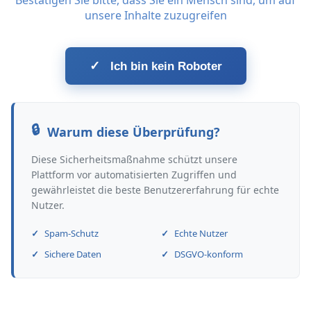
Bestätigen Sie bitte, dass Sie ein Mensch sind, um auf
unsere Inhalte zuzugreifen
✓
Ich bin kein Roboter
Warum diese Überprüfung?
Diese Sicherheitsmaßnahme schützt unsere
Plattform vor automatisierten Zugriffen und
gewährleistet die beste Benutzererfahrung für echte
Nutzer.
Spam-Schutz
Echte Nutzer
Sichere Daten
DSGVO-konform