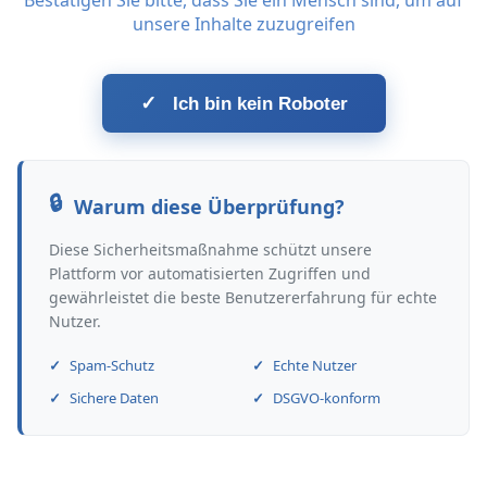
Bestätigen Sie bitte, dass Sie ein Mensch sind, um auf
unsere Inhalte zuzugreifen
✓
Ich bin kein Roboter
Warum diese Überprüfung?
Diese Sicherheitsmaßnahme schützt unsere
Plattform vor automatisierten Zugriffen und
gewährleistet die beste Benutzererfahrung für echte
Nutzer.
Spam-Schutz
Echte Nutzer
Sichere Daten
DSGVO-konform