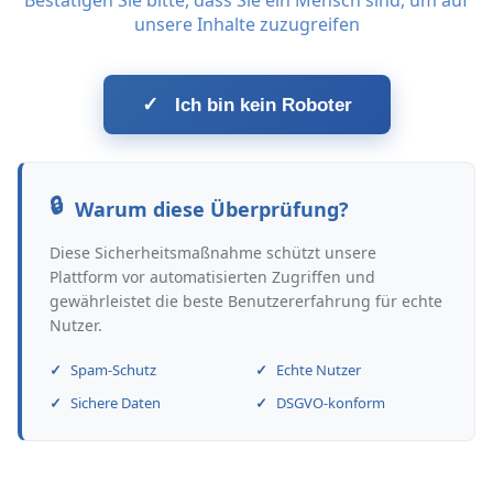
Bestätigen Sie bitte, dass Sie ein Mensch sind, um auf
unsere Inhalte zuzugreifen
✓
Ich bin kein Roboter
Warum diese Überprüfung?
Diese Sicherheitsmaßnahme schützt unsere
Plattform vor automatisierten Zugriffen und
gewährleistet die beste Benutzererfahrung für echte
Nutzer.
Spam-Schutz
Echte Nutzer
Sichere Daten
DSGVO-konform