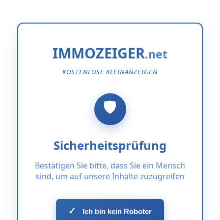
IMMOZEIGER
KOSTENLOSE KLEINANZEIGEN
Sicherheitsprüfung
Bestätigen Sie bitte, dass Sie ein Mensch
sind, um auf unsere Inhalte zuzugreifen
✓
Ich bin kein Roboter