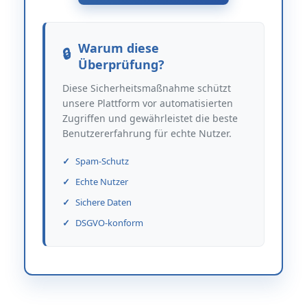
Warum diese
Überprüfung?
Diese Sicherheitsmaßnahme schützt
unsere Plattform vor automatisierten
Zugriffen und gewährleistet die beste
Benutzererfahrung für echte Nutzer.
Spam-Schutz
Echte Nutzer
Sichere Daten
DSGVO-konform