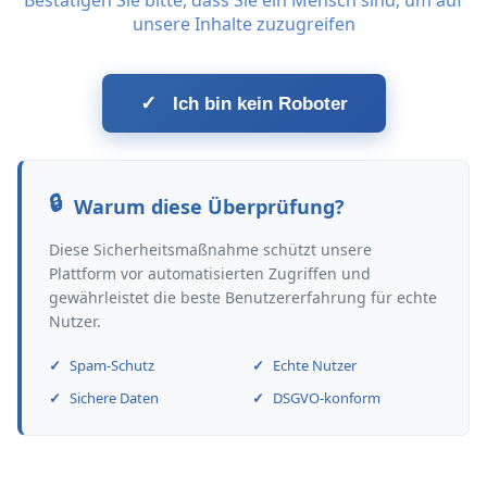
Bestätigen Sie bitte, dass Sie ein Mensch sind, um auf
unsere Inhalte zuzugreifen
✓
Ich bin kein Roboter
Warum diese Überprüfung?
Diese Sicherheitsmaßnahme schützt unsere
Plattform vor automatisierten Zugriffen und
gewährleistet die beste Benutzererfahrung für echte
Nutzer.
Spam-Schutz
Echte Nutzer
Sichere Daten
DSGVO-konform