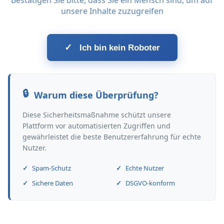
Bestätigen Sie bitte, dass Sie ein Mensch sind, um auf
unsere Inhalte zuzugreifen
✓
Ich bin kein Roboter
Warum diese Überprüfung?
Diese Sicherheitsmaßnahme schützt unsere
Plattform vor automatisierten Zugriffen und
gewährleistet die beste Benutzererfahrung für echte
Nutzer.
Spam-Schutz
Echte Nutzer
Sichere Daten
DSGVO-konform