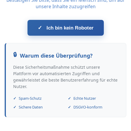
Bestätigen Sie bitte, dass Sie ein Mensch sind, um auf
unsere Inhalte zuzugreifen
✓
Ich bin kein Roboter
Warum diese Überprüfung?
Diese Sicherheitsmaßnahme schützt unsere
Plattform vor automatisierten Zugriffen und
gewährleistet die beste Benutzererfahrung für echte
Nutzer.
Spam-Schutz
Echte Nutzer
Sichere Daten
DSGVO-konform