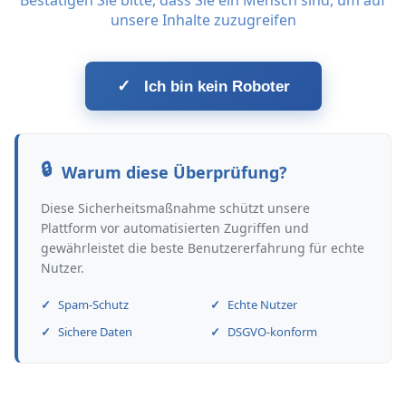
Bestätigen Sie bitte, dass Sie ein Mensch sind, um auf
unsere Inhalte zuzugreifen
✓
Ich bin kein Roboter
Warum diese Überprüfung?
Diese Sicherheitsmaßnahme schützt unsere
Plattform vor automatisierten Zugriffen und
gewährleistet die beste Benutzererfahrung für echte
Nutzer.
Spam-Schutz
Echte Nutzer
Sichere Daten
DSGVO-konform