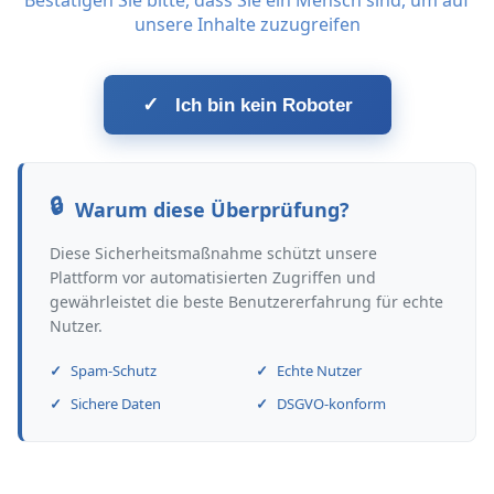
Bestätigen Sie bitte, dass Sie ein Mensch sind, um auf
unsere Inhalte zuzugreifen
✓
Ich bin kein Roboter
Warum diese Überprüfung?
Diese Sicherheitsmaßnahme schützt unsere
Plattform vor automatisierten Zugriffen und
gewährleistet die beste Benutzererfahrung für echte
Nutzer.
Spam-Schutz
Echte Nutzer
Sichere Daten
DSGVO-konform