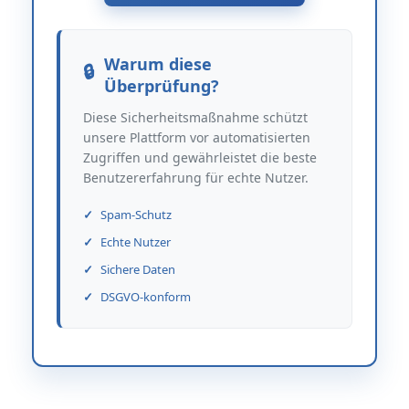
Warum diese
Überprüfung?
Diese Sicherheitsmaßnahme schützt
unsere Plattform vor automatisierten
Zugriffen und gewährleistet die beste
Benutzererfahrung für echte Nutzer.
Spam-Schutz
Echte Nutzer
Sichere Daten
DSGVO-konform