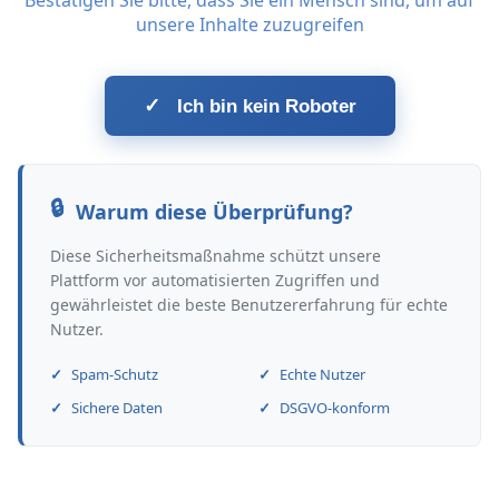
Bestätigen Sie bitte, dass Sie ein Mensch sind, um auf
unsere Inhalte zuzugreifen
✓
Ich bin kein Roboter
Warum diese Überprüfung?
Diese Sicherheitsmaßnahme schützt unsere
Plattform vor automatisierten Zugriffen und
gewährleistet die beste Benutzererfahrung für echte
Nutzer.
Spam-Schutz
Echte Nutzer
Sichere Daten
DSGVO-konform