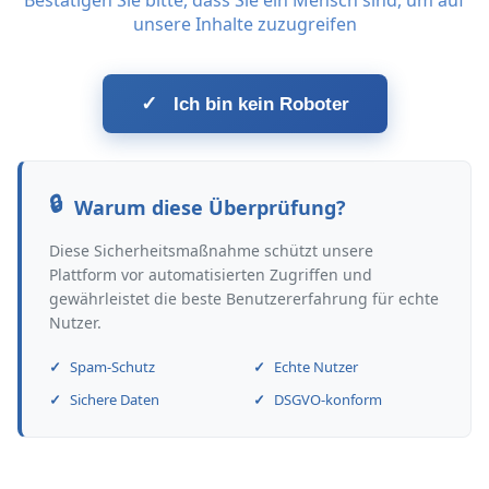
Bestätigen Sie bitte, dass Sie ein Mensch sind, um auf
unsere Inhalte zuzugreifen
✓
Ich bin kein Roboter
Warum diese Überprüfung?
Diese Sicherheitsmaßnahme schützt unsere
Plattform vor automatisierten Zugriffen und
gewährleistet die beste Benutzererfahrung für echte
Nutzer.
Spam-Schutz
Echte Nutzer
Sichere Daten
DSGVO-konform