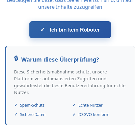
Bestätigen Sie bitte, dass Sie ein Mensch sind, um auf
unsere Inhalte zuzugreifen
✓
Ich bin kein Roboter
Warum diese Überprüfung?
Diese Sicherheitsmaßnahme schützt unsere
Plattform vor automatisierten Zugriffen und
gewährleistet die beste Benutzererfahrung für echte
Nutzer.
Spam-Schutz
Echte Nutzer
Sichere Daten
DSGVO-konform