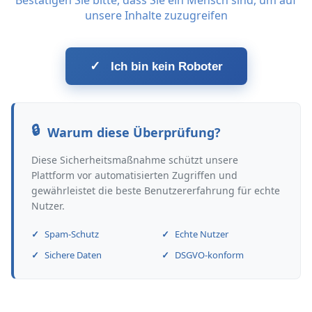
Bestätigen Sie bitte, dass Sie ein Mensch sind, um auf
unsere Inhalte zuzugreifen
✓
Ich bin kein Roboter
Warum diese Überprüfung?
Diese Sicherheitsmaßnahme schützt unsere
Plattform vor automatisierten Zugriffen und
gewährleistet die beste Benutzererfahrung für echte
Nutzer.
Spam-Schutz
Echte Nutzer
Sichere Daten
DSGVO-konform