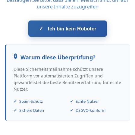
Bestätigen Sie bitte, dass Sie ein Mensch sind, um auf
unsere Inhalte zuzugreifen
✓
Ich bin kein Roboter
Warum diese Überprüfung?
Diese Sicherheitsmaßnahme schützt unsere
Plattform vor automatisierten Zugriffen und
gewährleistet die beste Benutzererfahrung für echte
Nutzer.
Spam-Schutz
Echte Nutzer
Sichere Daten
DSGVO-konform