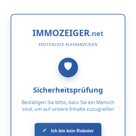
IMMOZEIGER
KOSTENLOSE KLEINANZEIGEN
Sicherheitsprüfung
Bestätigen Sie bitte, dass Sie ein Mensch
sind, um auf unsere Inhalte zuzugreifen
✓
Ich bin kein Roboter